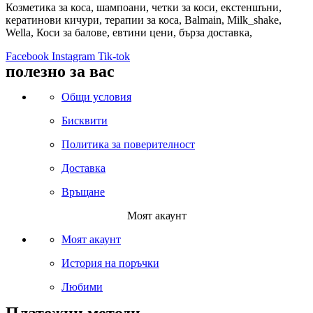
Козметика за коса, шампоани, четки за коси, екстеншъни,
кератинови кичури, терапии за коса, Balmain, Milk_shake,
Wella, Коси за балове, евтини цени, бърза доставка,
Facebook
Instagram
Tik-tok
полезно за вас
Общи условия
Бисквити
Политика за поверителност
Доставка
Връщане
Моят акаунт
Моят акаунт
История на поръчки
Любими
Платежни методи