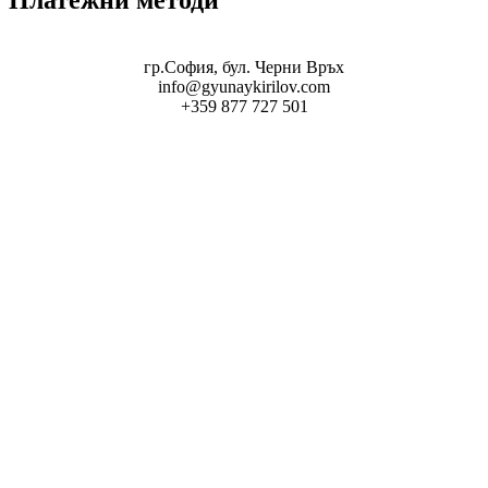
гр.София, бул. Черни Връх
info@gyunaykirilov.com
+359 877 727 501