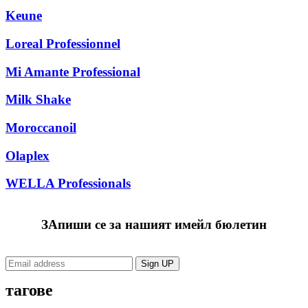
Keune
Loreal Рrofessionnel
Mi Amante Professional
Milk Shake
Moroccanoil
Olaplex
WELLA Professionals
ЗАпиши се за нашият имейл бюлетин
тагове