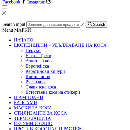
Facebook
Instagram
Search input
Search
Menu
МАРКИ
НАЧАЛО
ЕКСТЕНШЪНИ – УДЪЛЖАВАНЕ НА КОСА
Перуки
Екс на Треси
Азиатска коса
Европейска
Кератинови кичури
Клипс шнол
Руска коса
Славянска коса
Естествена коса на стикери
ШАМПОАНИ
БАЛСАМИ
МАСКИ ЗА КОСА
СТИЛИЗАНТИ ЗА КОСА
ТЕРМО ЗАЩИТА
СЕРУМИ И ОЛИО
ПРОТИВ КОСОПАД И РАСТЕЖ