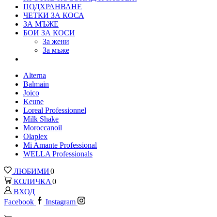
ПОДХРАНВАНЕ
ЧЕТКИ ЗА КОСА
ЗА МЪЖЕ
БОИ ЗА КОСИ
За жени
За мъже
Alterna
Balmain
Joico
Keune
Loreal Рrofessionnel
Milk Shake
Moroccanoil
Olaplex
Mi Amante Professional
WELLA Professionals
ЛЮБИМИ
0
КОЛИЧКА
0
ВХОД
Facebook
Instagram