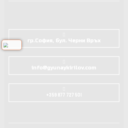
гр.София, бул. Черни Връх
info@gyunaykirilov.com
+359 877 727 501