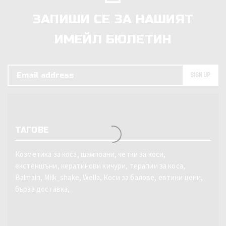
ЗАПИШИ СЕ ЗА НАШИЯТ
ИМЕЙЛ БЮЛЕТИН
ТАГОВЕ
Козметика за коса, шампоани, четки за коси,
екстеншъни, кератинови кичури, терапии за коса,
Balmain, Milk_shake, Wella, Коси за балове, евтини цени,
бърза доставка,