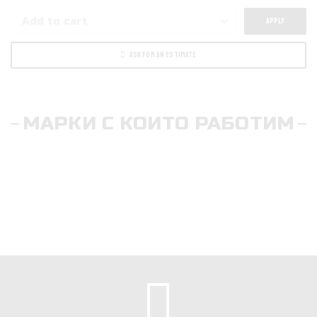
APPLY
ASK FOR AN ESTIMATE
МАРКИ С КОИТО РАБОТИМ