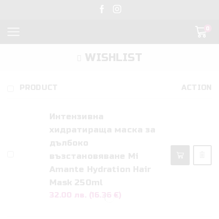
0
WISHLIST
PRODUCT
ACTION
Интензивна
хидратираща маска за
дълбоко
възстановяване Mi
Amante Hydration Hair
Mask 250ml
32.00 лв. (16.36 €)