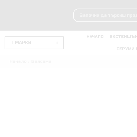
НАЧАЛО
ЕКСТЕНШЪН
МАРКИ
СЕРУМИ 
Начало
Балсами