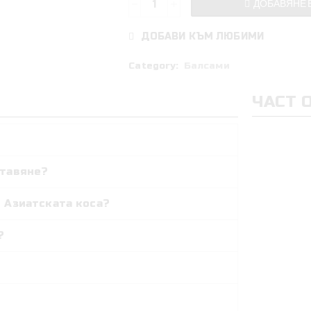
ДОБАВЯНЕ 
ДОБАВИ КЪМ ЛЮБИМИ
Category:
Балсами
ЧАСТ 
ставяне?
 Азиатската коса?
?