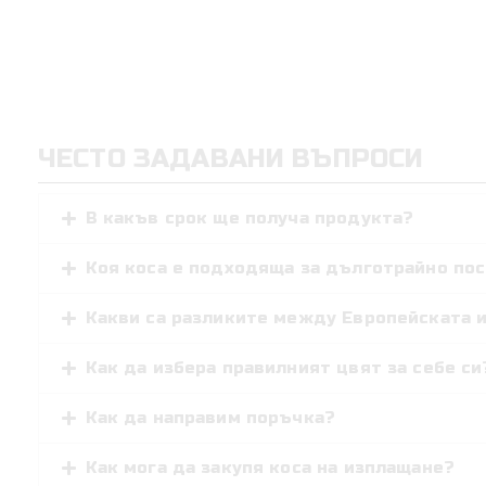
ЧЕСТО ЗАДАВАНИ ВЪПРОСИ
В какъв срок ще получа продукта?
Коя коса е подходяща за дълготрайно по
Какви са разликите между Европейската и
Как да избера правилният цвят за себе си
Как да направим поръчка?
Как мога да закупя коса на изплащане?