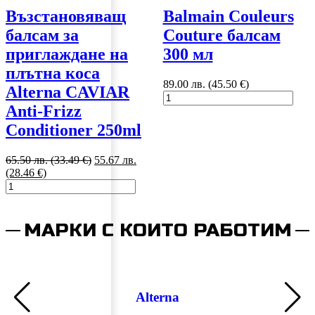
Възстановяващ
Balmain Couleurs
балсам за
Couture балсам
приглаждане на
300 мл
плътна коса
89.00 лв. (45.50 €)
Alterna CAVIAR
Anti-Frizz
Conditioner 250ml
65.50 лв. (33.49 €)
55.67 лв.
(28.46 €)
МАРКИ С КОИТО РАБОТИМ
Alterna