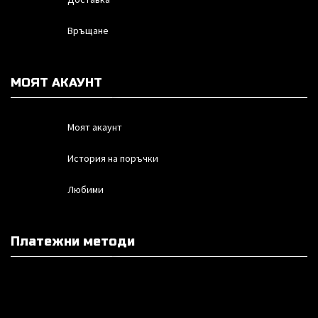
Връщане
МОЯТ АКАУНТ
Моят акаунт
История на поръчки
Любими
Платежни методи