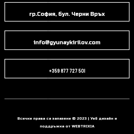
гр.София, бул. Черни Връх
info@gyunaykirilov.com
+359 877 727 501
Всички права са запазени © 2023 | Уеб дизайн и
поддръжка от WEBTRIXIA