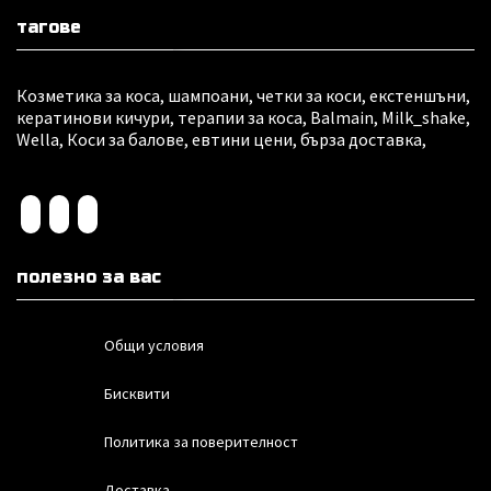
тагове
Козметика за коса, шампоани, четки за коси, екстеншъни,
кератинови кичури, терапии за коса, Balmain, Milk_shake,
Wella, Коси за балове, евтини цени, бърза доставка,
полезно за вас
Общи условия
Бисквити
Политика за поверителност
Доставка