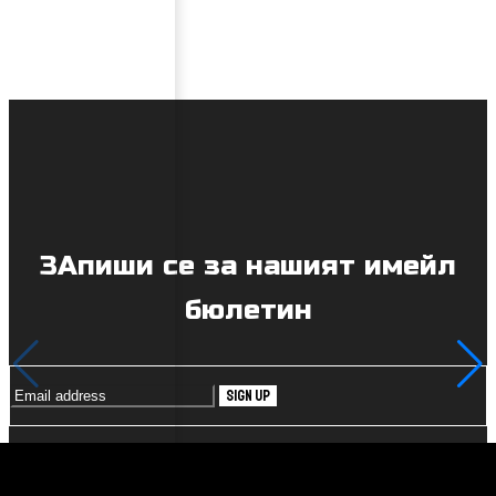
ЗАпиши се за нашият имейл
бюлетин