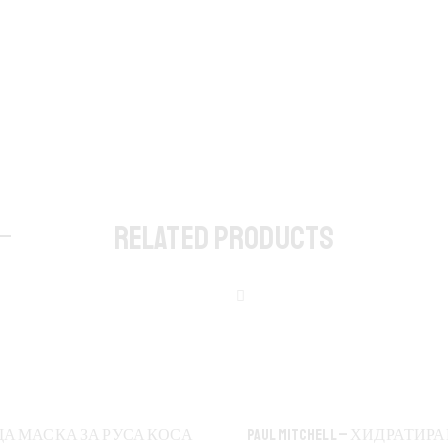
RELATED PRODUCTS
А МАСКА ЗА РУСА КОСА
PAUL MITCHELL – ХИДРАТ