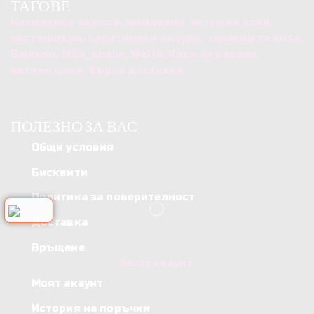
ТАГОВЕ
Козметика за коса, шампоани, четки за коси,
екстеншъни, кератинови кичури, терапии за коса,
Balmain, Milk_shake, Wella, Коси за балове,
евтини цени, бърза доставка,
ПОЛЕЗНО ЗА ВАС
Общи условия
Бисквити
Политика за поверителност
Доставка
Връщане
Моят акаунт
Моят акаунт
История на поръчки