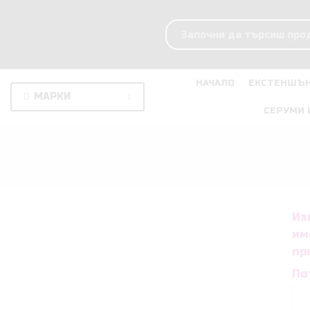
НАЧАЛО
ЕКСТЕНШЪН
МАРКИ
СЕРУМИ 
Из
им
пр
По