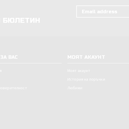
Л БЮЛЕТИН
МОЯТ АКАУНТ
ЗА ВАС
я
Моят акаунт
История на поръчки
поверителност
Любими