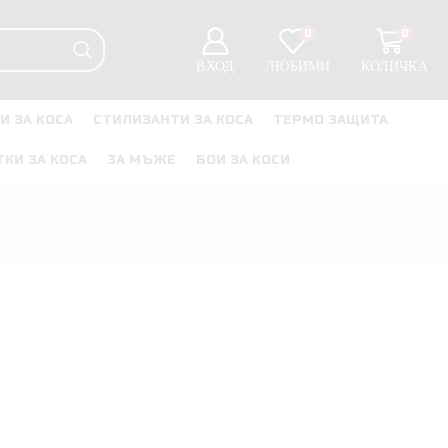
0
0
ВХОД
ЛЮБИМИ
КОЛИЧКА
И ЗА КОСА
СТИЛИЗАНТИ ЗА КОСА
ТЕРМО ЗАЩИТА
ТКИ ЗА КОСА
ЗА МЪЖЕ
БОИ ЗА КОСИ