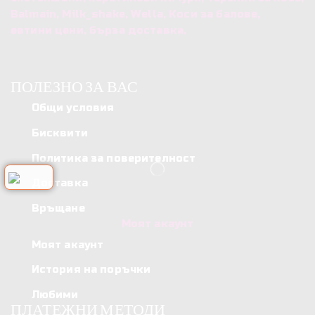
Balmain, Milk_shake, Wella, Коси за балове,
евтини цени, бърза доставка,
ПОЛЕЗНО ЗА ВАС
Общи условия
Бисквити
Политика за поверителност
Доставка
Връщане
Моят акаунт
Моят акаунт
История на поръчки
Любими
ПЛАТЕЖНИ МЕТОДИ