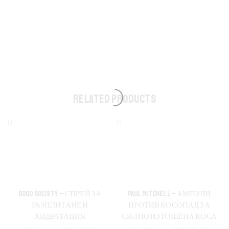
RELATED PRODUCTS
GOOD SOCIETY – СПРЕЙ ЗА
PAUL MITCHELL – АМПУЛИ
РАЗПЛИТАНЕ И
ПРОТИВ КОСОПАД ЗА
ХИДРАТАЦИЯ
СИЛНО ИЗТОЩЕНА КОСА