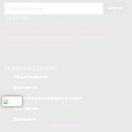
ТАГОВЕ
Козметика за коса, шампоани, четки за коси,
екстеншъни, кератинови кичури, терапии за коса,
Balmain, Milk_shake, Wella, Коси за балове,
евтини цени, бърза доставка,
ПОЛЕЗНО ЗА ВАС
Общи условия
Бисквити
Политика за поверителност
Доставка
Връщане
Моят акаунт