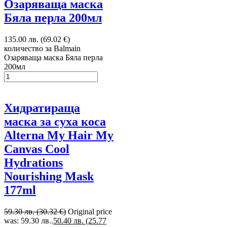
Озаряваща маска
Бяла перла 200мл
135.00 лв. (69.02 €)
количество за Balmain
Озаряваща маска Бяла перла
200мл
Хидратираща
маска за суха коса
Alterna My Hair My
Canvas Cool
Hydrations
Nourishing Mask
177ml
59.30 лв. (30.32 €)
Original price
was: 59.30 лв..
50.40 лв. (25.77