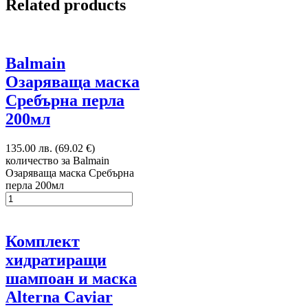
Related products
Balmain
Озаряваща маска
Сребърна перла
200мл
135.00 лв. (69.02 €)
количество за Balmain
Озаряваща маска Сребърна
перла 200мл
Комплект
хидратиращи
шампоан и маска
Alterna Caviar