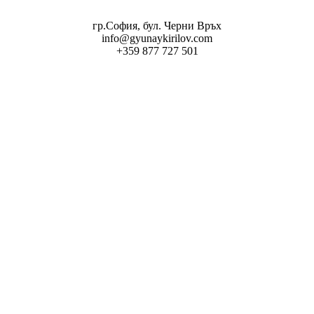
гр.София, бул. Черни Връх
info@gyunaykirilov.com
+359 877 727 501