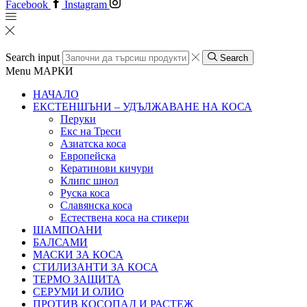
Facebook
Instagram
Search input
Search
Menu
МАРКИ
НАЧАЛО
ЕКСТЕНШЪНИ – УДЪЛЖАВАНЕ НА КОСА
Перуки
Екс на Треси
Азиатска коса
Европейска
Кератинови кичури
Клипс шнол
Руска коса
Славянска коса
Естествена коса на стикери
ШАМПОАНИ
БАЛСАМИ
МАСКИ ЗА КОСА
СТИЛИЗАНТИ ЗА КОСА
ТЕРМО ЗАЩИТА
СЕРУМИ И ОЛИО
ПРОТИВ КОСОПАД И РАСТЕЖ