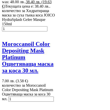
was: 48.00 лв..
38.40 лв. (19.63
€)
Текущата цена е: 38.40 лв..
количество за Хидратираща
маска за суха тънка коса JOICO
HydraSplash Gelee Masque
150ml
Moroccanoil Color
Depositing Mask
Platinum
Оцветяваща маска
за коса 30 мл.
7.00 лв. (3.58 €)
количество за Moroccanoil
Color Depositing Mask Platinum
Оцветяваща маска за коса 30
мл.