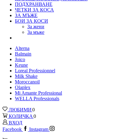
ПОДХРАНВАНЕ
ЧЕТКИ ЗА КОСА
ЗА МЪЖЕ
БОИ ЗА КОСИ
За жени
За мъже
Alterna
Balmain
Joico
Keune
Loreal Рrofessionnel
Milk Shake
Moroccanoil
Olaplex
Mi Amante Professional
WELLA Professionals
ЛЮБИМИ
0
КОЛИЧКА
0
ВХОД
Facebook
Instagram