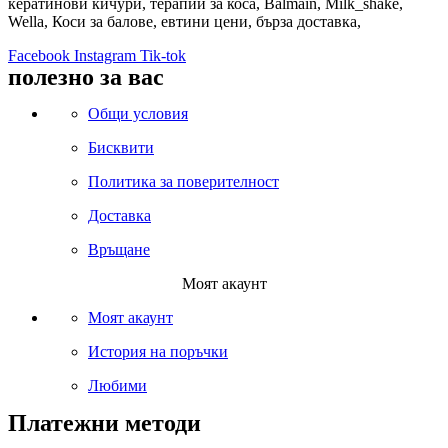
кератинови кичури, терапии за коса, Balmain, Milk_shake,
Wella, Коси за балове, евтини цени, бърза доставка,
Facebook
Instagram
Tik-tok
полезно за вас
Общи условия
Бисквити
Политика за поверителност
Доставка
Връщане
Моят акаунт
Моят акаунт
История на поръчки
Любими
Платежни методи