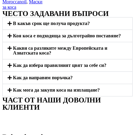
Moroccanoil
,
Маски
за коса
ЧЕСТО ЗАДАВАНИ ВЪПРОСИ
В какъв срок ще получа продукта?
Коя коса е подходяща за дълготрайно поставяне?
Какви са разликите между Европейската и
Азиатската коса?
Как да избера правилният цвят за себе си?
Как да направим поръчка?
Как мога да закупя коса на изплащане?
ЧАСТ ОТ НАШИ ДОВОЛНИ
КЛИЕНТИ