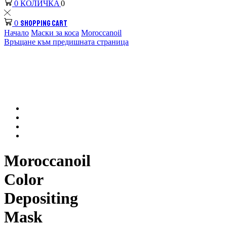
КОЛИЧКА
0
0
SHOPPING CART
0
Начало
Маски за коса
Moroccanoil
Връщане към предишната страница
Moroccanoil
Color
Depositing
Mask