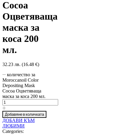
Cocoa
Оцветяваща
маска за
коса 200
мл.
32.23 лв. (16.48 €)
количество за
Moroccanoil Color
Depositing Mask
Cocoa Оцветяваща
маска за коса 200 мл.
Добавяне в количката
ДОБАВИ КЪМ
ЛЮБИМИ
Categories: