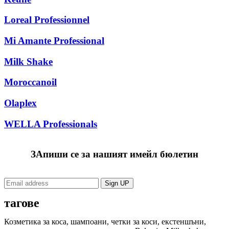
Loreal Рrofessionnel
Mi Amante Professional
Milk Shake
Moroccanoil
Olaplex
WELLA Professionals
ЗАпиши се за нашият имейл бюлетин
тагове
Козметика за коса, шампоани, четки за коси, екстеншъни,