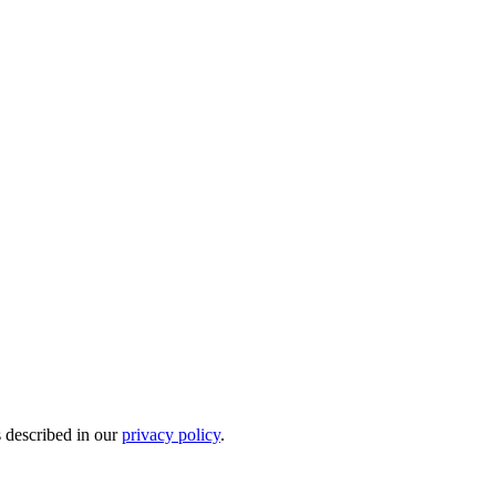
s described in our
privacy policy
.