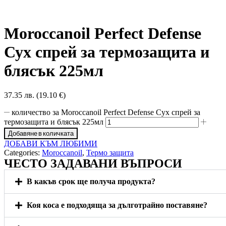
Moroccanoil Perfect Defense
Сух спрей за термозащита и
блясък 225мл
37.35 лв. (19.10 €)
количество за Moroccanoil Perfect Defense Сух спрей за
термозащита и блясък 225мл
Добавяне в количката
ДОБАВИ КЪМ ЛЮБИМИ
Categories:
Moroccanoil
,
Термо защита
ЧЕСТО ЗАДАВАНИ ВЪПРОСИ
В какъв срок ще получа продукта?
Коя коса е подходяща за дълготрайно поставяне?