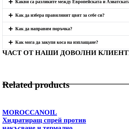
Какви са разликите между Европейската и Азиатскат
Как да избера правилният цвят за себе си?
Как да направим поръчка?
Как мога да закупя коса на изплащане?
ЧАСТ ОТ НАШИ ДОВОЛНИ КЛИЕН
Related products
MOROCCANOIL
Хидратиращ спрей против
накъсване и термално