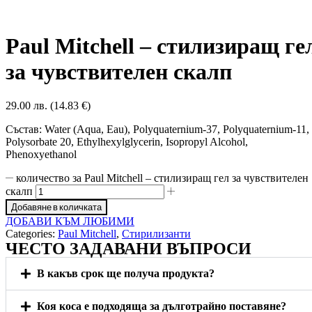
Paul Mitchell – стилизиращ ге
за чувствителен скалп
29.00 лв. (14.83 €)
Състав: Water (Aqua, Eau), Polyquaternium-37, Polyquaternium-11,
Polysorbate 20, Ethylhexylglycerin, Isopropyl Alcohol,
Phenoxyethanol
количество за Paul Mitchell – стилизиращ гел за чувствителен
скалп
Добавяне в количката
ДОБАВИ КЪМ ЛЮБИМИ
Categories:
Paul Mitchell
,
Стирилизанти
ЧЕСТО ЗАДАВАНИ ВЪПРОСИ
В какъв срок ще получа продукта?
Коя коса е подходяща за дълготрайно поставяне?