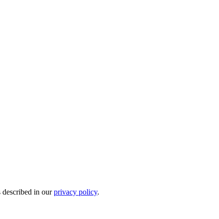
s described in our
privacy policy
.