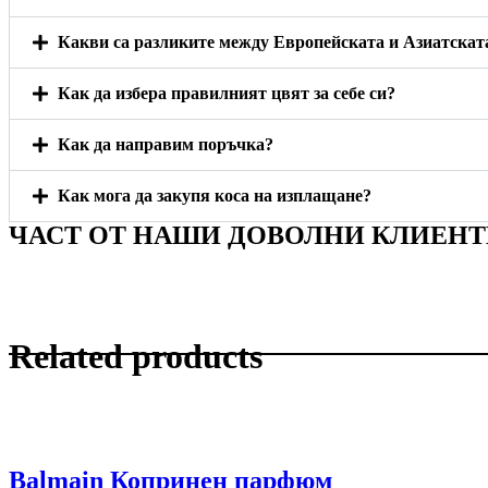
Какви са разликите между Европейската и Азиатскат
Как да избера правилният цвят за себе си?
Как да направим поръчка?
Как мога да закупя коса на изплащане?
ЧАСТ ОТ НАШИ ДОВОЛНИ КЛИЕН
Related products
Balmain Копринен парфюм