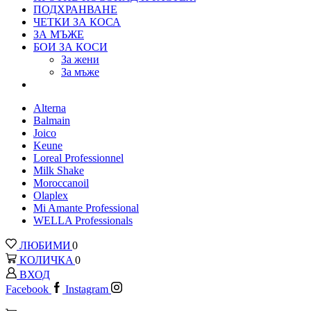
ПОДХРАНВАНЕ
ЧЕТКИ ЗА КОСА
ЗА МЪЖЕ
БОИ ЗА КОСИ
За жени
За мъже
Alterna
Balmain
Joico
Keune
Loreal Рrofessionnel
Milk Shake
Moroccanoil
Olaplex
Mi Amante Professional
WELLA Professionals
ЛЮБИМИ
0
КОЛИЧКА
0
ВХОД
Facebook
Instagram