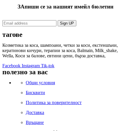
ЗАпиши се за нашият имейл бюлетин
тагове
Козметика за коса, шампоани, четки за коси, екстеншъни,
кератинови кичури, терапии за коса, Balmain, Milk_shake,
Wella, Коси за балове, евтини цени, бърза доставка,
Facebook
Instagram
Tik-tok
полезно за вас
Общи условия
Бисквити
Политика за поверителност
Доставка
Връщане