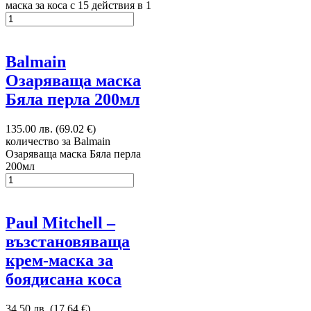
маска за коса с 15 действия в 1
Balmain
Озаряваща маска
Бяла перла 200мл
135.00 лв. (69.02 €)
количество за Balmain
Озаряваща маска Бяла перла
200мл
Paul Mitchell –
възстановяваща
крем-маска за
боядисана коса
34.50 лв. (17.64 €)