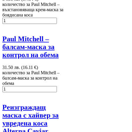
количество за Paul Mitchell –
възстановяваща крем-маска за
боядисана коса
Paul Mitchell –
балсам-маска за
контрол на обема
31.50 лв. (16.11 €)
количество за Paul Mitchell –
балсам-маска за контрол на
обема
Реизграждащ
маска с хайвер за
увредена коса
Alterna Caviar