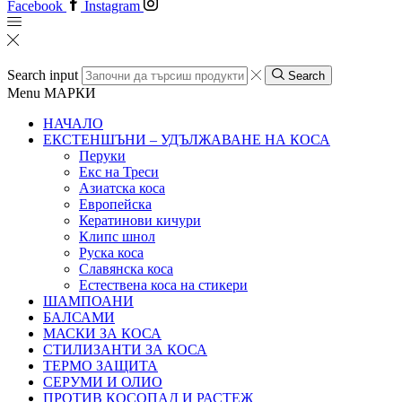
Facebook
Instagram
Search input
Search
Menu
МАРКИ
НАЧАЛО
ЕКСТЕНШЪНИ – УДЪЛЖАВАНЕ НА КОСА
Перуки
Екс на Треси
Азиатска коса
Европейска
Кератинови кичури
Клипс шнол
Руска коса
Славянска коса
Естествена коса на стикери
ШАМПОАНИ
БАЛСАМИ
МАСКИ ЗА КОСА
СТИЛИЗАНТИ ЗА КОСА
ТЕРМО ЗАЩИТА
СЕРУМИ И ОЛИО
ПРОТИВ КОСОПАД И РАСТЕЖ