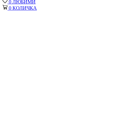
0
ЛЮБИМИ
0
КОЛИЧКА