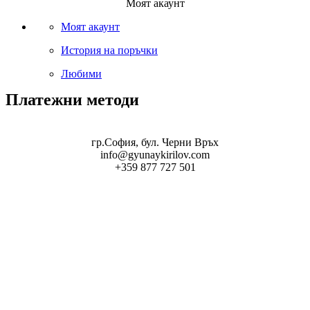
Моят акаунт
Моят акаунт
История на поръчки
Любими
Платежни методи
гр.София, бул. Черни Връх
info@gyunaykirilov.com
+359 877 727 501