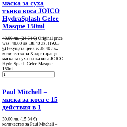
маска за суха
тънка коса JOICO
HydraSplash Gelee
Masque 150ml
48.00 лв. (24.54 €)
Original price
was: 48.00 лв..
38.40 лв. (19.63
€)
Текущата цена е: 38.40 лв..
количество за Хидратираща
маска за суха тънка коса JOICO
HydraSplash Gelee Masque
150ml
Paul Mitchell –
маска за коса с 15
действия в 1
30.00 лв. (15.34 €)
количество за Paul Mitchell –