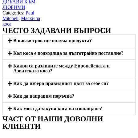
ДОБАВИ КЪМ
ЛЮБИМИ
Categories:
Paul
Mitchell
,
Маски за
коса
ЧЕСТО ЗАДАВАНИ ВЪПРОСИ
В какъв срок ще получа продукта?
Коя коса е подходяща за дълготрайно поставяне?
Какви са разликите между Европейската и
Азиатската коса?
Как да избера правилният цвят за себе си?
Как да направим поръчка?
Как мога да закупя коса на изплащане?
ЧАСТ ОТ НАШИ ДОВОЛНИ
КЛИЕНТИ