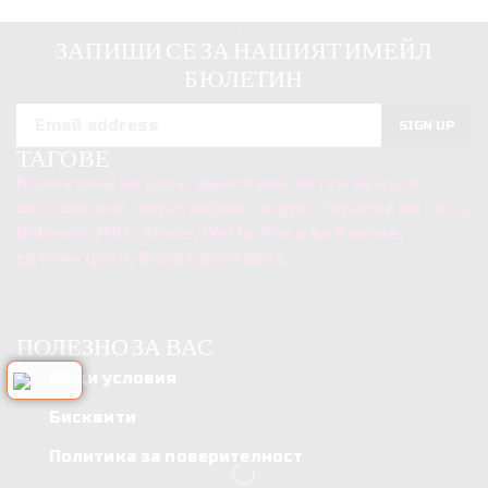
ЗАПИШИ СЕ ЗА НАШИЯТ ИМЕЙЛ
БЮЛЕТИН
ТАГОВЕ
Козметика за коса, шампоани, четки за коси,
екстеншъни, кератинови кичури, терапии за коса,
Balmain, Milk_shake, Wella, Коси за балове,
евтини цени, бърза доставка,
ПОЛЕЗНО ЗА ВАС
Общи условия
Бисквити
Политика за поверителност