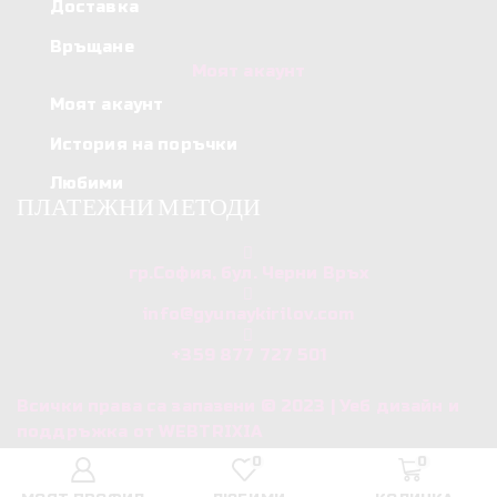
Доставка
Връщане
Моят акаунт
Моят акаунт
История на поръчки
Любими
ПЛАТЕЖНИ МЕТОДИ
гр.София, бул. Черни Връх
info@gyunaykirilov.com
+359 877 727 501
Всички права са запазени © 2023 | Уеб дизайн и
поддръжка от WEBTRIXIA
0
0