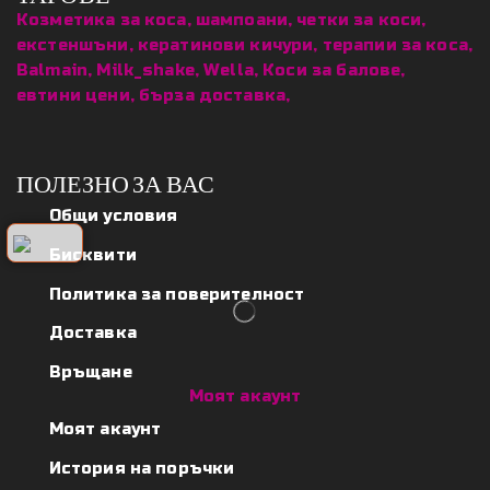
Козметика за коса, шампоани, четки за коси,
екстеншъни, кератинови кичури, терапии за коса,
Balmain, Milk_shake, Wella, Коси за балове,
евтини цени, бърза доставка,
ПОЛЕЗНО ЗА ВАС
Общи условия
Бисквити
Политика за поверителност
Доставка
Връщане
Моят акаунт
Моят акаунт
История на поръчки