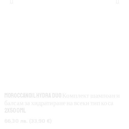
Moroccanoil Hydra Duo Комплект шампоан и
балсам за хидратиране на всеки тип коса
2x500ml
66.30 лв. (33.90 €)