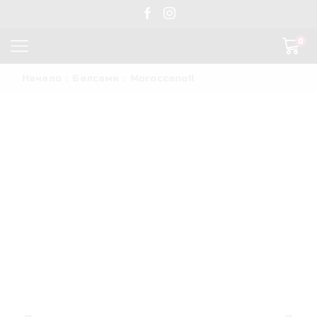
0
Начало
Балсами
Moroccanoil