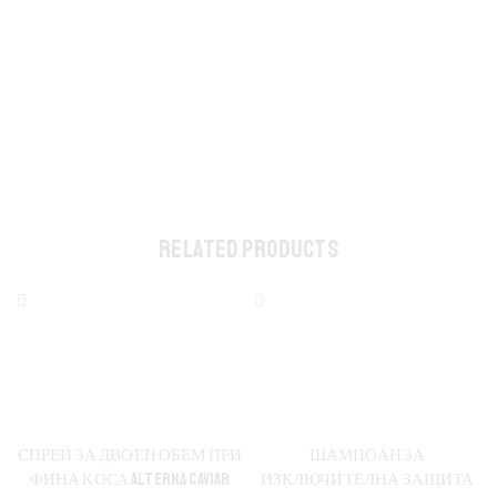
RELATED PRODUCTS
СПРЕЙ ЗА ДВОЕН ОБЕМ ПРИ
ШАМПОАН ЗА
ФИНА КОСА ALTERNA CAVIAR
ИЗКЛЮЧИТЕЛНА ЗАЩИТА