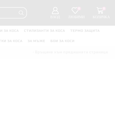
0
0
ВХОД
ЛЮБИМИ
КОЛИЧКА
И ЗА КОСА
СТИЛИЗАНТИ ЗА КОСА
ТЕРМО ЗАЩИТА
ТКИ ЗА КОСА
ЗА МЪЖЕ
БОИ ЗА КОСИ
Връщане към предишната страница