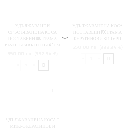
page
УДЪЛЖАВАНЕ И
УДЪЛЖАВАНЕ НА КОСА
СГЪСТЯВАНЕ НА КОСА
ПОСТАВЕНИ 150 ГРАМА
ПОСТАВЕНИ 100 ГРАМА
КЕРАТИНОВИ КИЧУРИ
РЪЧНО ИЗРАБОТЕНИ 60СМ
650.00 лв. (332.34 €)
650.00 лв. (332.34 €)
количество
количество
за
за
УДЪЛЖАВАНЕ
УДЪЛЖАВАНЕ
НА
И
КОСА
СГЪСТЯВАНЕ
ПОСТАВЕНИ
НА
150
КОСА
ГРАМА
ПОСТАВЕНИ
КЕРАТИНОВИ
100
КИЧУРИ
УДЪЛЖАВАНЕ НА КОСА С
ГРАМА
МИКРО КЕРАТИНОВИ