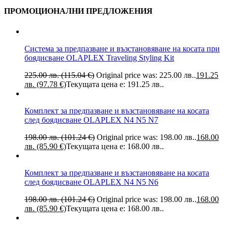
ПРОМОЦИОНАЛНИ ПРЕДЛОЖЕНИЯ
Система за предпазване и възстановяване на косата при
боядисване OLAPLEX Traveling Styling Kit
225.00 лв. (115.04 €)
Original price was: 225.00 лв..
191.25
лв. (97.78 €)
Текущата цена е: 191.25 лв..
Комплект за предпазване и възстановяване на косата
след боядисване OLAPLEX N4 N5 N7
198.00 лв. (101.24 €)
Original price was: 198.00 лв..
168.00
лв. (85.90 €)
Текущата цена е: 168.00 лв..
Комплект за предпазване и възстановяване на косата
след боядисване OLAPLEX N4 N5 N6
198.00 лв. (101.24 €)
Original price was: 198.00 лв..
168.00
лв. (85.90 €)
Текущата цена е: 168.00 лв..