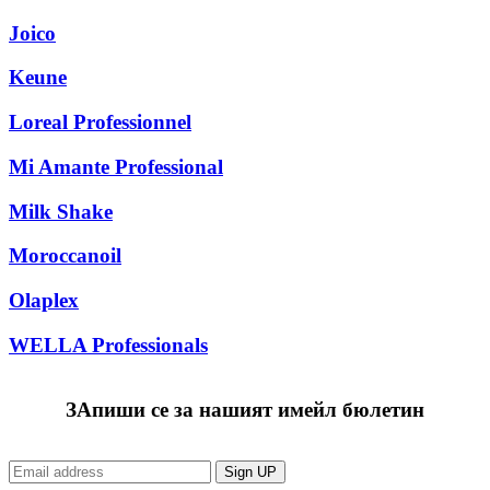
Joico
Keune
Loreal Рrofessionnel
Mi Amante Professional
Milk Shake
Moroccanoil
Olaplex
WELLA Professionals
ЗАпиши се за нашият имейл бюлетин