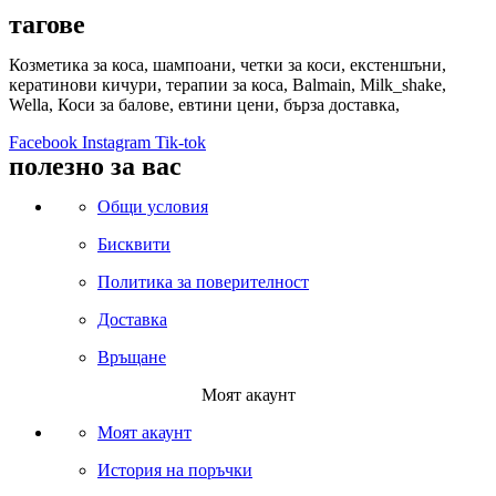
тагове
Козметика за коса, шампоани, четки за коси, екстеншъни,
кератинови кичури, терапии за коса, Balmain, Milk_shake,
Wella, Коси за балове, евтини цени, бърза доставка,
Facebook
Instagram
Tik-tok
полезно за вас
Общи условия
Бисквити
Политика за поверителност
Доставка
Връщане
Моят акаунт
Моят акаунт
История на поръчки