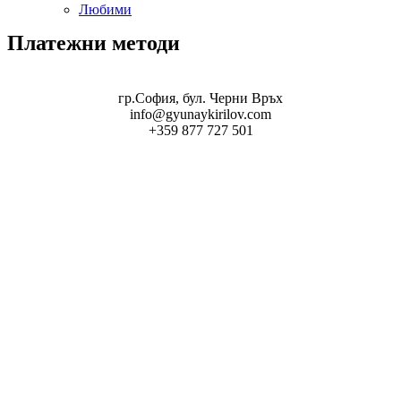
Любими
Платежни методи
гр.София, бул. Черни Връх
info@gyunaykirilov.com
+359 877 727 501