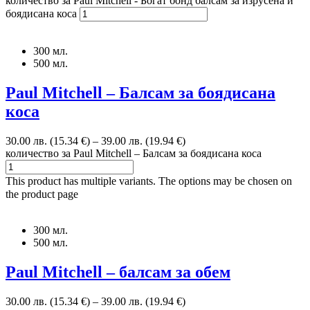
количество за Paul Mitchell - Богат бонд балсам за изрусена и
боядисана коса
300 мл.
500 мл.
Paul Mitchell – Балсам за боядисана
коса
30.00 лв. (15.34 €)
–
39.00 лв. (19.94 €)
количество за Paul Mitchell – Балсам за боядисана коса
This product has multiple variants. The options may be chosen on
the product page
300 мл.
500 мл.
Paul Mitchell – балсам за обем
30.00 лв. (15.34 €)
–
39.00 лв. (19.94 €)