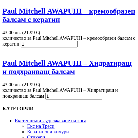
Paul Mitchell AWAPUHI – кремообразен
балсам с кератин
43.00 лв. (21.99 €)
количество за Paul Mitchell AWAPUHI – кремообразен балсам с
кератин
Paul Mitchell AWAPUHI – Хидратиращ
и подхранващ балсам
43.00 лв. (21.99 €)
количество за Paul Mitchell AWAPUHI – Хидратиращ и
подхранващ балсам
КАТЕГОРИИ
Екстеншъни - удължаване на коса
Екс на Треси
Кератинови кичури
Стикери