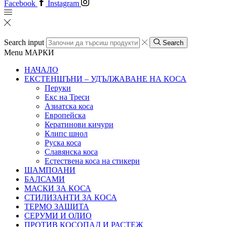
Facebook
Instagram
Search input
Search
Menu
МАРКИ
НАЧАЛО
ЕКСТЕНШЪНИ – УДЪЛЖАВАНЕ НА КОСА
Перуки
Екс на Треси
Азиатска коса
Европейска
Кератинови кичури
Клипс шнол
Руска коса
Славянска коса
Естествена коса на стикери
ШАМПОАНИ
БАЛСАМИ
МАСКИ ЗА КОСА
СТИЛИЗАНТИ ЗА КОСА
ТЕРМО ЗАЩИТА
СЕРУМИ И ОЛИО
ПРОТИВ КОСОПАД И РАСТЕЖ