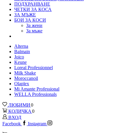
ПОДХРАНВАНЕ
ЧЕТКИ ЗА КОСА
ЗА МЪЖЕ
БОИ ЗА КОСИ
За жени
За мъже
Alterna
Balmain
Joico
Keune
Loreal Рrofessionnel
Milk Shake
Moroccanoil
Olaplex
Mi Amante Professional
WELLA Professionals
ЛЮБИМИ
0
КОЛИЧКА
0
ВХОД
Facebook
Instagram