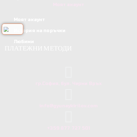
Моят акаунт
Моят акаунт
История на поръчки
Любими
ПЛАТЕЖНИ МЕТОДИ
гр.София, бул. Черни Връх
info@gyunaykirilov.com
+359 877 727 501