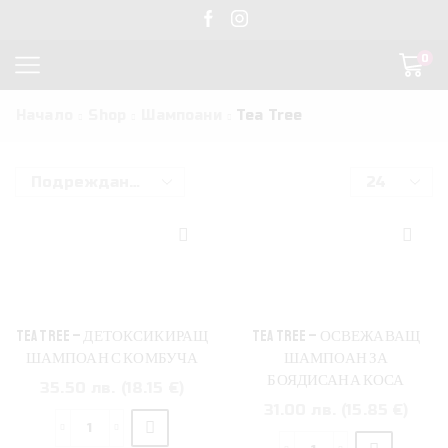
0
Начало
Shop
Шампоани
Tea Tree
TEA TREE – ДЕТОКСИКИРАЩ
TEA TREE – ОСВЕЖАВАЩ
ШАМПОАН С КОМБУЧА
ШАМПОАН ЗА
БОЯДИСАНА КОСА
35.50 лв. (18.15 €)
31.00 лв. (15.85 €)