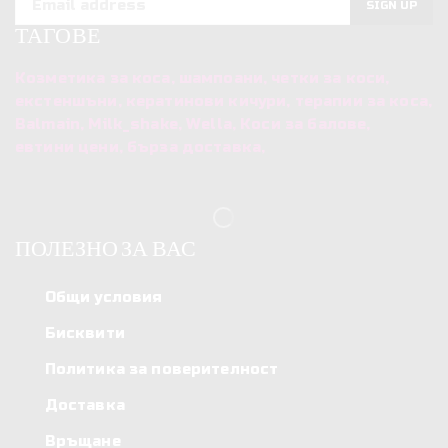
ТАГОВЕ
Козметика за коса, шампоани, четки за коси,
екстеншъни, кератинови кичури, терапии за коса,
Balmain, Milk_shake, Wella, Коси за балове,
евтини цени, бърза доставка,
ПОЛЕЗНО ЗА ВАС
Общи условия
Бисквити
Политика за поверителност
Доставка
Връщане