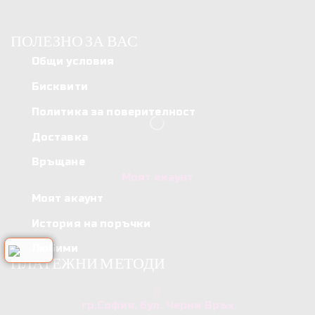
ПОЛЕЗНО ЗА ВАС
Общи условия
Бисквити
Политика за поверителност
Доставка
Връщане
Моят акаунт
Моят акаунт
История на поръчки
Любими
ПЛАТЕЖНИ МЕТОДИ
гр.София, бул. Черни Връх