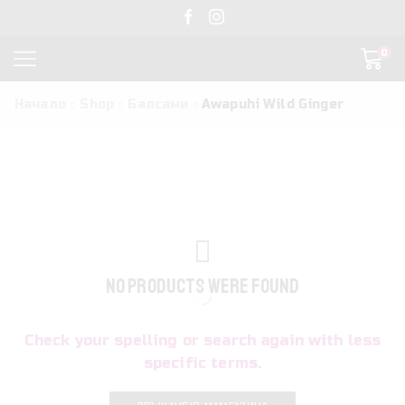
0
Начало
Shop
Балсами
Awapuhi Wild Ginger
NO PRODUCTS WERE FOUND
Check your spelling or search again with less
specific terms.