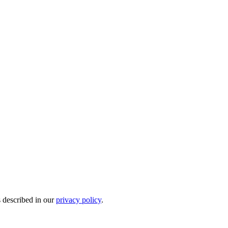
s described in our
privacy policy
.