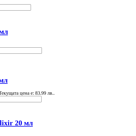
 мл
 мл
Текущата цена е: 83.99 лв..
lixir 20 мл