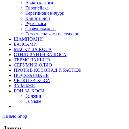
Азиатска коса
Европейска
Кератинови кичури
Клипс шнол
Руска коса
Славянска коса
Естествена коса на стикери
ШАМПОАНИ
БАЛСАМИ
МАСКИ ЗА КОСА
СТИЛИЗАНТИ ЗА КОСА
ТЕРМО ЗАЩИТА
СЕРУМИ И ОЛИО
ПРОТИВ КОСОПАД И РАСТЕЖ
ПОДХРАНВАНЕ
ЧЕТКИ ЗА КОСА
ЗА МЪЖЕ
БОИ ЗА КОСИ
За жени
За мъже
Начало
Shop
Други