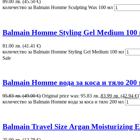
89.00 лв. (45.50 €)
количество за Balmain Homme Sculpting Wax 100 мл
Balmain Homme Styling Gel Medium 100
81.00 лв. (41.41 €)
количество за Balmain Homme Styling Gel Medium 100 мл
Sale
Balmain Homme вода за коса и тяло 200
95.83 лв. (49.00 €)
Original price was: 95.83 лв..
83.99 лв. (42.94 €)
количество за Balmain Homme вода за коса и тяло 200 мл
Balmain Travel Size Argan Moisturizing E
25.00 лв. (12.78 €)